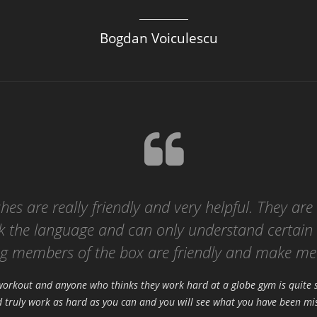
Bogdan Voiculescu
ches are really friendly and very helpful. They are
k the language and can only understand certain 
ng members of the box are friendly and make me 
t workout and anyone who thinks they work hard at a globe gym is quite s
nd truly work as hard as you can and you will see what you have been mi