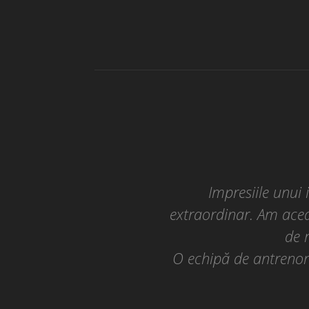
Impresiile unui
extraordinar. Am acea 
de 
O echipă de antrenori