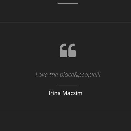
Love the place&people!!!
Irina Macsim