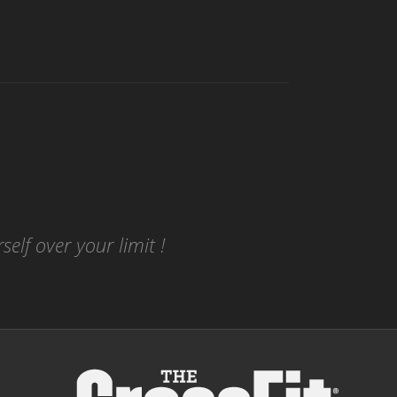
elf over your limit !