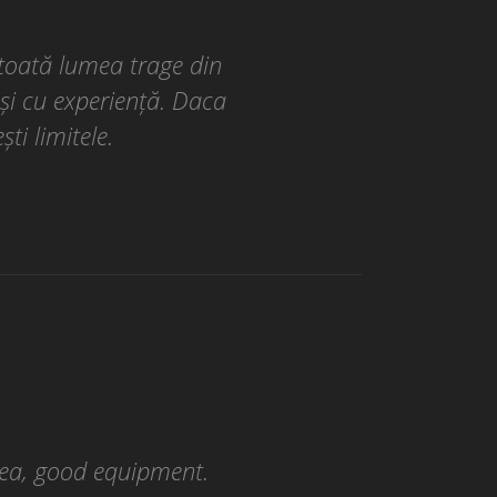
 toată lumea trage din
 și cu experiență. Daca
ști limitele.
rea, good equipment.