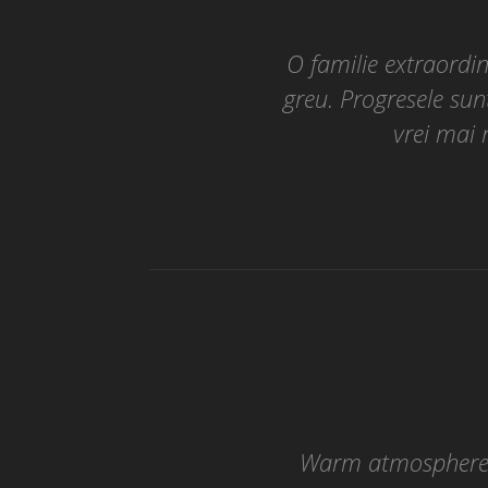
O familie extraordi
greu. Progresele sun
vrei mai m
Warm atmosphere o