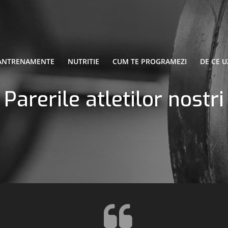
ANTRENAMENTE
NUTRITIE
CUM TE PROGRAMEZI
DE CE U
Parerile atletilor nostri