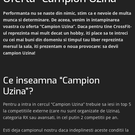
Performanta nu se naste din nimic, stim ca e nevoie de multa
munca si determinare. De aceea, venim in intampinarea
voastra cu oferta “Campion Uzina”. Daca pentru tine CrossFit-
ul reprezinta mai mult decat un hobby, iti place sa te intreci
cu cei mai buni din domeniu si timpul tau liber reprezinta
mersul la sala, iti prezentam o noua provocare: sa devii
campion Uzina!
Ce inseamna “Campion
Uzina”?
Pentru a intra in cercul “Campion Uzina” trebuie sa iesi in top 5
la competitiile externe (care nu sunt organizate de Uzina),
categoria RX sau avansati, in cel putin 2 competitii pe an.
Esti deja campionul nostru daca indeplinesti aceste conditii la