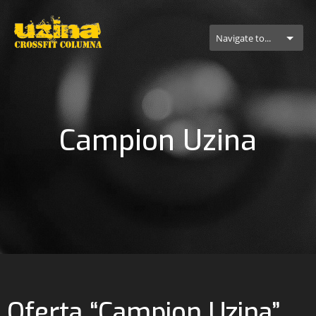
Navigate to...
Campion Uzina
Oferta “Campion Uzina”