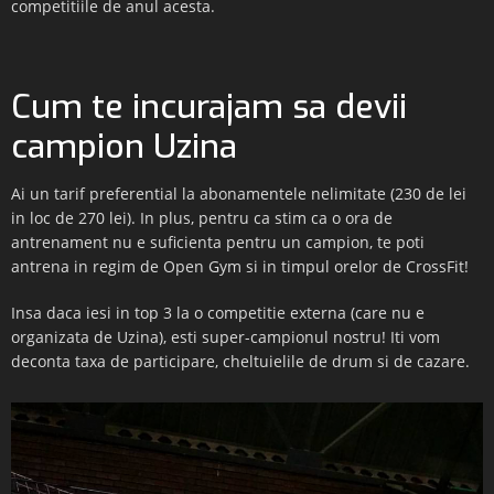
competitiile de anul acesta.
Cum te incurajam sa devii
campion Uzina
Ai un tarif preferential la abonamentele nelimitate (230 de lei
in loc de 270 lei). In plus, pentru ca stim ca o ora de
antrenament nu e suficienta pentru un campion, te poti
antrena in regim de Open Gym si in timpul orelor de CrossFit!
Insa daca iesi in top 3 la o competitie externa (care nu e
organizata de Uzina), esti super-campionul nostru! Iti vom
deconta taxa de participare, cheltuielile de drum si de cazare.