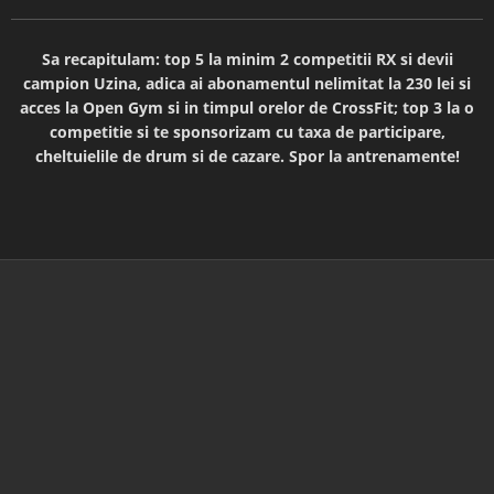
Sa recapitulam: top 5 la minim 2 competitii RX si devii
campion Uzina, adica ai abonamentul nelimitat la 230 lei si
acces la Open Gym si in timpul orelor de CrossFit; top 3 la o
competitie si te sponsorizam cu taxa de participare,
cheltuielile de drum si de cazare. Spor la antrenamente!