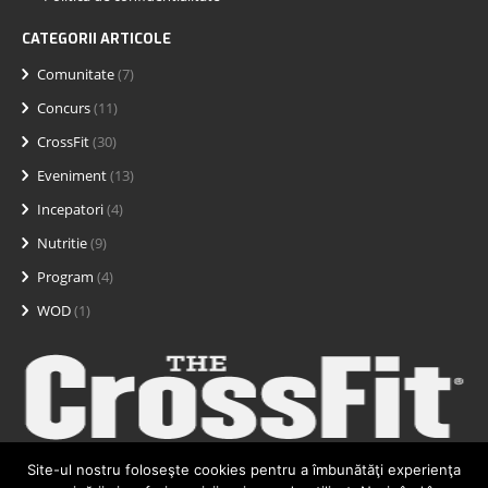
CATEGORII ARTICOLE
Comunitate
(7)
Concurs
(11)
CrossFit
(30)
Eveniment
(13)
Incepatori
(4)
Nutritie
(9)
Program
(4)
WOD
(1)
Site-ul nostru foloseşte cookies pentru a îmbunătăţi experienţa