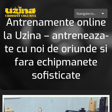
Navigate to...
Antrenamente online
la Uzina – antreneaza-
te cu noi de oriunde si
fara echipmanete
sofisticate