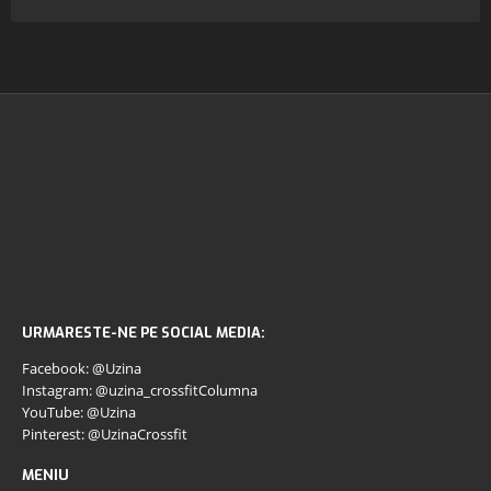
URMARESTE-NE PE SOCIAL MEDIA:
Facebook: @Uzina
Instagram: @uzina_crossfitColumna
YouTube: @Uzina
Pinterest: @UzinaCrossfit
MENIU