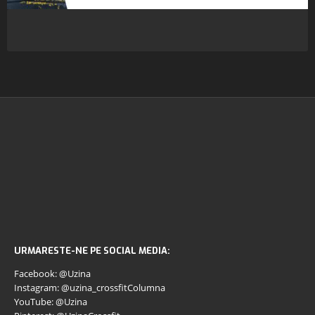
URMARESTE-NE PE SOCIAL MEDIA:
Facebook: @Uzina
Instagram: @uzina_crossfitColumna
YouTube: @Uzina