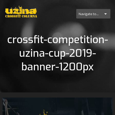
Navigate to...
crossfit-competition-
uzina-cup-2019-
banner-1200px