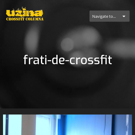
Navigate to...
frati-de-crossfit