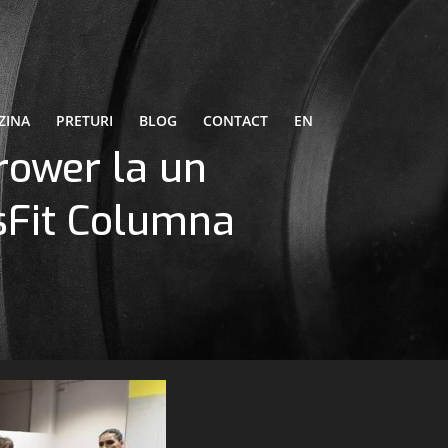
ZINA
PRETURI
BLOG
CONTACT
EN
rower la un
sFit Columna