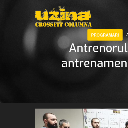
PROGRAMARI
Antrenorul
antrenament