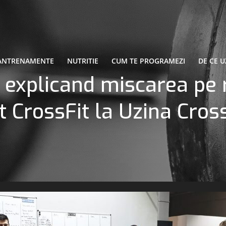
ANTRENAMENTE
NUTRITIE
CUM TE PROGRAMEZI
DE CE U
 explicand miscarea pe 
 CrossFit la Uzina Cros