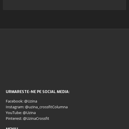
URMARESTE-NE PE SOCIAL MEDIA:
Facebook: @Uzina
Instagram: @uzina_crossfitColumna
YouTube: @Uzina
Pinterest: @UzinaCrossfit