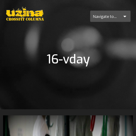
Navigate to...
16-vday