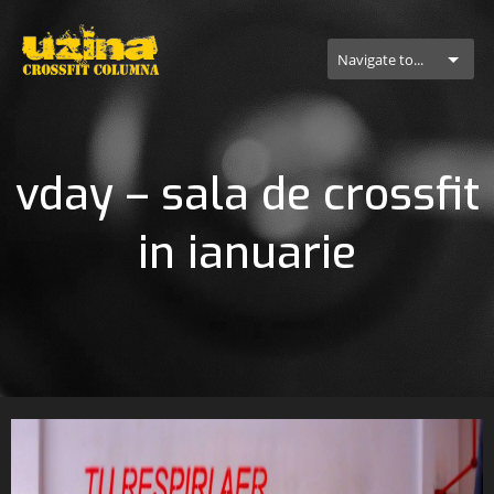
Navigate to...
vday – sala de crossfit
in ianuarie