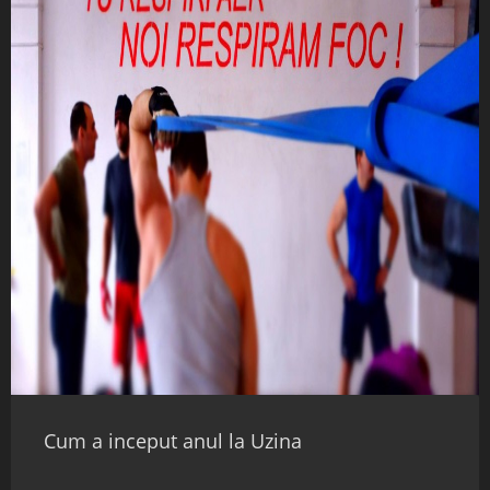
Cum a inceput anul la Uzina