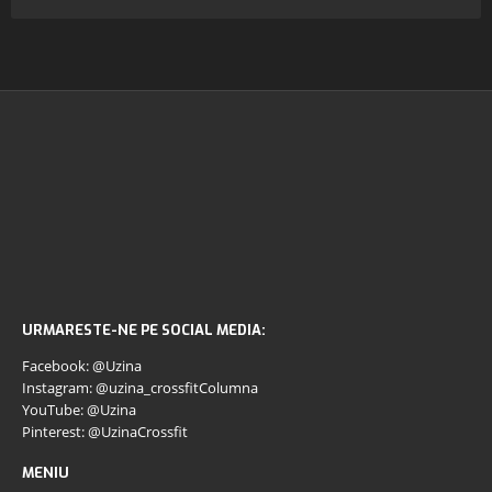
URMARESTE-NE PE SOCIAL MEDIA:
Facebook: @Uzina
Instagram: @uzina_crossfitColumna
YouTube: @Uzina
Pinterest: @UzinaCrossfit
MENIU