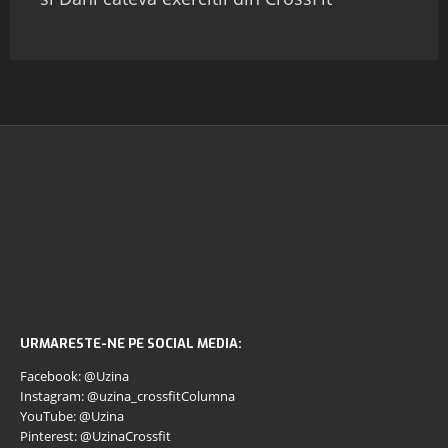
URMARESTE-NE PE SOCIAL MEDIA:
Facebook: @Uzina
Instagram: @uzina_crossfitColumna
YouTube: @Uzina
Pinterest: @UzinaCrossfit