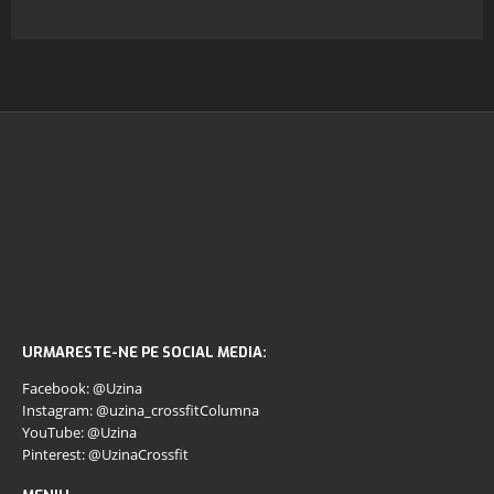
URMARESTE-NE PE SOCIAL MEDIA:
Facebook: @Uzina
Instagram: @uzina_crossfitColumna
YouTube: @Uzina
Pinterest: @UzinaCrossfit