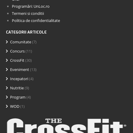
Programări: UnLoc.ro
Termeni si conditii
Politica de confidentialitate
CATEGORII ARTICOLE
Comunitate
(7)
Concurs
(11)
CrossFit
(30)
Eveniment
(13)
Incepatori
(4)
Nutritie
(9)
Program
(4)
WOD
(1)