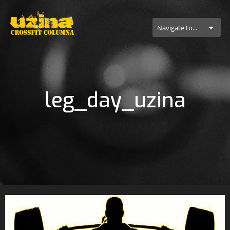
Navigate to...
leg_day_uzina