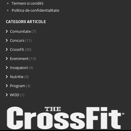
Termeni si conditii
Politica de confidentialitate
CATEGORII ARTICOLE
Comunitate
(7)
Concurs
(11)
CrossFit
(30)
Eveniment
(13)
Incepatori
(4)
Nutritie
(9)
Program
(4)
WOD
(1)