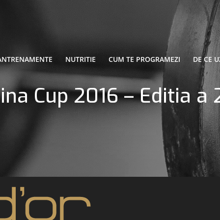
ANTRENAMENTE
NUTRITIE
CUM TE PROGRAMEZI
DE CE U
ina Cup 2016 – Editia a 