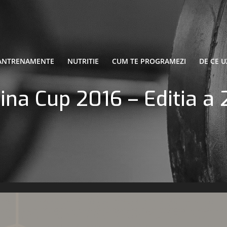
ANTRENAMENTE
NUTRITIE
CUM TE PROGRAMEZI
DE CE U
ina Cup 2016 – Editia a 