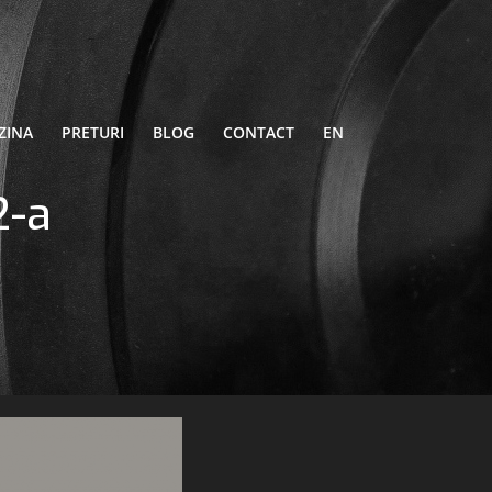
ZINA
PRETURI
BLOG
CONTACT
EN
2-a