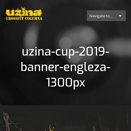
Navigate to...
uzina-cup-2019-
banner-engleza-
1300px