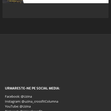
URMARESTE-NE PE SOCIAL MEDIA:
Facebook: @Uzina
Instagram: @uzina_crossfitColumna
YouTube: @Uzina