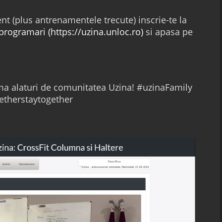
t (plus antrenamentele trecute) inscrie-te la
programari (https://uzina.unloc.ro)
si apasa pe
rma alaturi de comunitatea Uzina! #uzinaFamily
therstaytogether