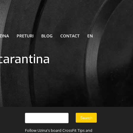
ZINA
PRETURI
BLOG
CONTACT
EN
carantina
Follow Uzina's board CrossFit Tips and