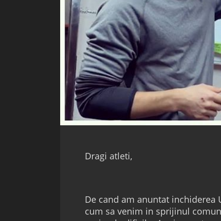
Dragi atleti,
De cand am anuntat inchiderea 
cum sa venim in sprijinul comunit