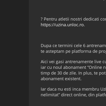
? Pentru atletii nostri dedicati
https://uzina.unloc.ro
.
Dupa ce termini cele 6 antrenam
te asteptam pe platforma de pro
Aici vei gasi antrenamente live cu
iar cu noul abonament “Online neli
timp de 30 de zile. In plus, te pot
abonament existent.
Iar daca nu esti inca membru U
nelimitat” direct online, din pla