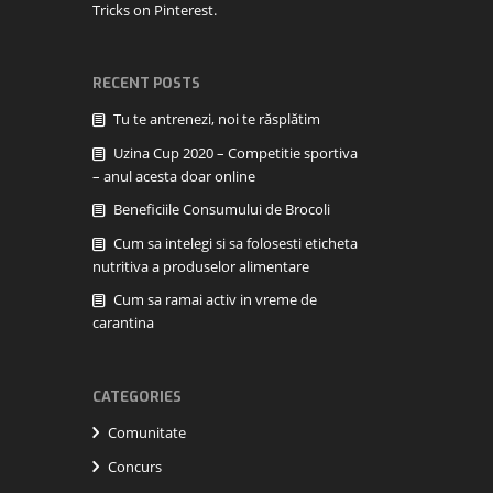
Tricks on Pinterest.
RECENT POSTS
Tu te antrenezi, noi te răsplătim
Uzina Cup 2020 – Competitie sportiva
– anul acesta doar online
Beneficiile Consumului de Brocoli
Cum sa intelegi si sa folosesti eticheta
nutritiva a produselor alimentare
Cum sa ramai activ in vreme de
carantina
CATEGORIES
Comunitate
Concurs