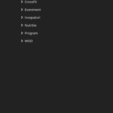
CrossFit
Eveniment
Incepatori
Nutritie
Program
WOD