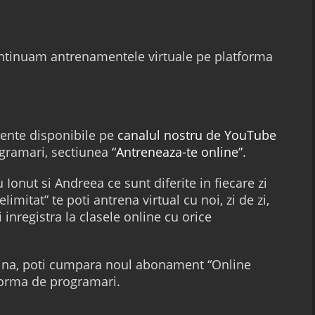
 continuam antrenamentele virtuale pe platforma
ente disponibile pe
canalul nostru de YouTube
gramari, sectiunea
“Antreneaza-te online”
.
 Ionut si Andreea ce sunt diferite in fiecare zi
mitat” te poti antrena virtual cu noi, zi de zi,
i inregistra la clasele online cu orice
zina, poti cumpara noul abonament “Online
tforma de programari.