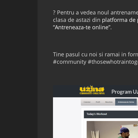
? Pentru a vedea noul antrenamen
clasa de astazi din
platforma de 
“Antreneaza-te online”
.
Tine pasul cu noi si ramai in fo
#community #thosewhotraintoge