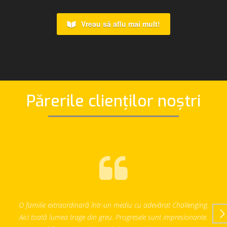
Vreau să aflu mai mult!
Părerile clienților noștri
O familie extraordinară într-un mediu cu adevărat Challenging.
Warm
Aici toată lumea trage din greu. Progresele sunt impresionante.