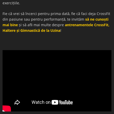
exercițiile.
Fie că vrei să încerci pentru prima dată, fie că faci deja CrossFit
din pasiune sau pentru performanță, te invităm
să ne cunoști
mai bine
și să afli mai multe despre
antrenamentele CrossFit,
Haltere și Gimnastică de la Uzina
!