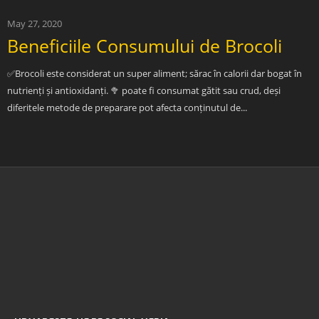
May 27, 2020
Beneficiile Consumului de Brocoli
✅Brocoli este considerat un super aliment; sărac în calorii dar bogat în
nutrienți și antioxidanți. 🥦 poate fi consumat gătit sau crud, deși
diferitele metode de preparare pot afecta conținutul de...