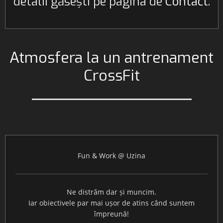
detalii găsești pe pagina de
Contact
.
Atmosfera la un antrenament
CrossFit
Fun & Work @ Uzina
Ne distrăm dar și muncim.
Iar obiectivele par mai ușor de atins când suntem
împreună!