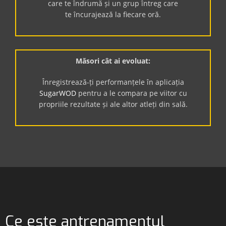
care te îndrumă și un grup întreg care
te încurajează la fiecare oră.
Măsori cât ai evoluat:
Înregistrează-ți performanțele în aplicația
SugarWOD
pentru a le compara pe viitor cu
propriile rezultate și ale altor atleți din sală.
Ce este antrenamentul