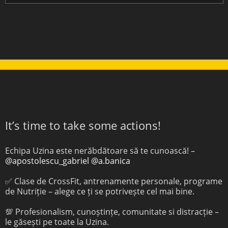
It’s time to take some actions!
Echipa Uzina este nerăbdătoare să te cunoască! –
@apostolescu_gabriel
@a.banica
✅ Clase de CrossFit, antrenamente personale, programe
de Nutriție – alege ce ți se potrivește cel mai bine.
💯 Profesionalism, cunoștințe, comunitate si distracție –
le găsești pe toate la Uzina.