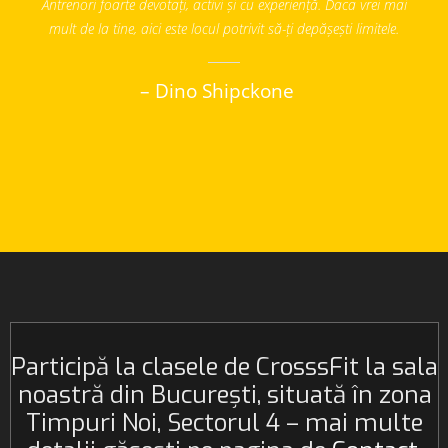
Antrenori foarte devotați, activi și cu experiență. Daca vrei mai
mult de la tine, aici este locul potrivit să-ți depășești limitele.
– Dino Shipckone
Participă la clasele de CrosssFit la sala
noastră din București, situată în zona
Timpuri Noi, Sectorul 4 – mai multe