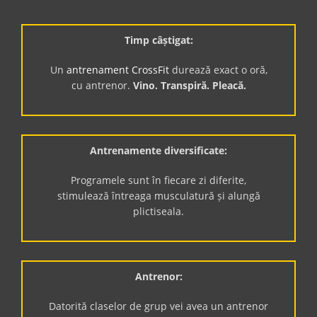
Timp câștigat:
Un
antrenament CrossFit
durează exact o oră,
cu antrenor.
Vino. Transpiră. Pleacă.
Antrenamente diversificate:
Programele sunt în fiecare zi diferite,
stimulează întreaga musculatură și alungă
plictiseala.
Antrenor:
Datorită claselor de grup vei avea un antrenor