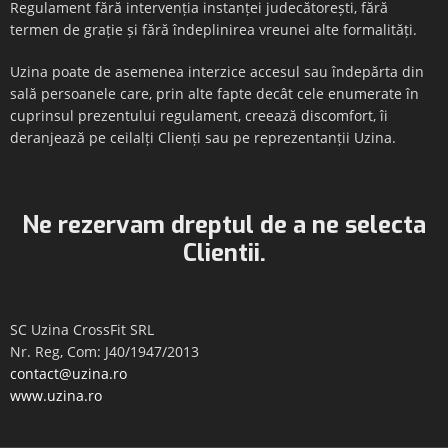
Regulament fără intervenția instanței judecătorești, fără
termen de grație și fără îndeplinirea vreunei alte formalități.
Uzina poate de asemenea interzice accesul sau îndepărta din
sală persoanele care, prin alte fapte decât cele enumerate în
cuprinsul prezentului regulament, creează discomfort, îi
deranjează pe ceilalți Clienți sau pe reprezentanții Uzina.
Ne rezervam dreptul de a ne selecta
Clientii.
SC Uzina CrossFit SRL
Nr. Reg, Com: J40/1947/2013
contact@uzina.ro
www.uzina.ro