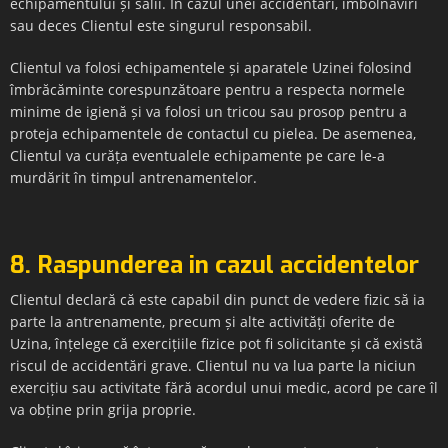
echipamentului și sălii. În cazul unei accidentări, îmbolnăviri
sau deces Clientul este singurul responsabil.
Clientul va folosi echipamentele și aparatele Uzinei folosind
îmbrăcăminte corespunzătoare pentru a respecta normele
minime de igienă și va folosi un tricou sau prosop pentru a
proteja echipamentele de contactul cu pielea. De asemenea,
Clientul va curăța eventualele echipamente pe care le-a
murdărit în timpul antrenamentelor.
8. Raspunderea in cazul accidentelor
Clientul declară că este capabil din punct de vedere fizic să ia
parte la antrenamente, precum și alte activități oferite de
Uzina, înțelege că exercițiile fizice pot fi solicitante și că există
riscul de accidentări grave. Clientul nu va lua parte la niciun
exercițiu sau activitate fără acordul unui medic, acord pe care îl
va obține prin grija proprie.