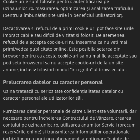
Cookie-urile sunt folosite pentru: autentificarea pe
uzina.unloc.ro, măsurarea, optimizarea și analizarea traficului
(pentru a îmbunătăți site-urile în beneficiul utilizatorilor).
Dezactivarea si refuzul de a primi cookie-uri pot face site-urile
impracticabile sau dificil de vizitat si folosit. De asemenea,
refuzul de a accepta cookie-uri nu inseamna ca nu veti mai
primi/vedea publicitate online. Este posibila setarea din
browser pentru ca aceste cookie-uri sa nu mai fie acceptate sau
poti seta browserul sa nu accepte cookie-uri de la un site
anume, inclusiv folosind modul “incognito” al browser-ului.
Prelucrarea datelor cu caracter personal
Uzina tratează cu seriozitate confidențialitatea datelor cu
caracter personal ale utilizatorilor săi.
Furnizarea datelor personale de către Client este voluntară, dar
necesare pentru încheierea Contractului de Vânzare, crearea
contului pe uzina.unloc.ro, utilizarea anumitor Servicii (precum
rezervările online) și transmiterea informațiilor operaționale
(achizitionarea unui nou abonament, atenționare înainte de