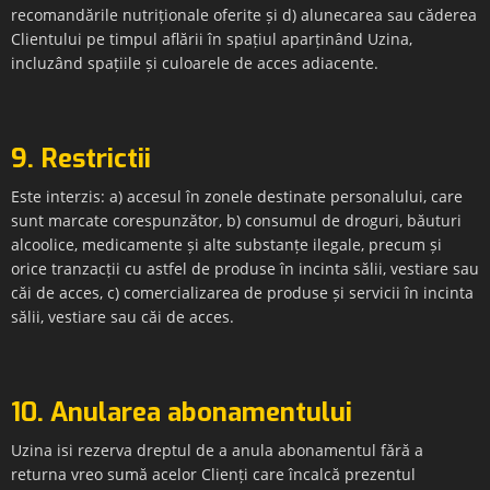
recomandările nutriționale oferite și d) alunecarea sau căderea
Clientului pe timpul aflării în spațiul aparținând Uzina,
incluzând spațiile și culoarele de acces adiacente.
9. Restrictii
Este interzis: a) accesul în zonele destinate personalului, care
sunt marcate corespunzător, b) consumul de droguri, băuturi
alcoolice, medicamente și alte substanțe ilegale, precum și
orice tranzacții cu astfel de produse în incinta sălii, vestiare sau
căi de acces, c) comercializarea de produse și servicii în incinta
sălii, vestiare sau căi de acces.
10. Anularea abonamentului
Uzina isi rezerva dreptul de a anula abonamentul fără a
returna vreo sumă acelor Clienți care încalcă prezentul