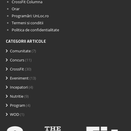
CrossFit Columna
Orar
Programări: UnLoc.ro
Termeni si conditii
Politica de confidentialitate
CATEGORII ARTICOLE
Comunitate
(7)
Concurs
(11)
CrossFit
(30)
Eveniment
(13)
Incepatori
(4)
Nutritie
(9)
Program
(4)
WOD
(1)