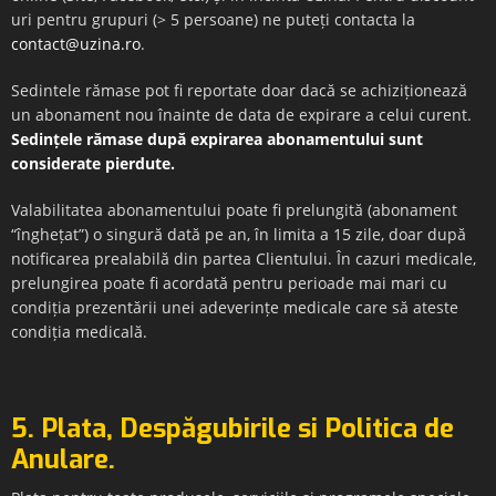
uri pentru grupuri (> 5 persoane) ne puteți contacta la
contact@uzina.ro
.
Sedintele rămase pot fi reportate doar dacă se achiziționează
un abonament nou înainte de data de expirare a celui curent.
Sedințele rămase după expirarea abonamentului sunt
considerate pierdute.
Valabilitatea abonamentului poate fi prelungită (abonament
“înghețat”) o singură dată pe an, în limita a 15 zile, doar după
notificarea prealabilă din partea Clientului. În cazuri medicale,
prelungirea poate fi acordată pentru perioade mai mari cu
condiția prezentării unei adeverințe medicale care să ateste
condiția medicală.
5. Plata, Despăgubirile si Politica de
Anulare.