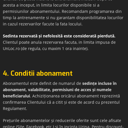
acesta a inceput, in limita locurilor disponibile si a
permisiunilor abonamentului. Recomandam programarea din
timp la antrenamente si nu garantam disponibilitatea locurilor
in cazul rezervarilor facute la fata locului.
Sedinta rezervată și nefolosită este considerată pierdută.
Clientul poate anula rezervarea facuta, in limita impusa de
UnLoc.ro (de regula, cu maxim 1 ora inainte).
4. Conditii abonament
Abonamentul este definit de numarul de
sedințe incluse în
abonament, valabilitate, permisiuni de acces și numele
beneficiarului
. Achiziționarea oricărui abonament reprezintă
confirmarea Clientului că a citit și este de acord cu prezentul
Regulament.
Prețurile abonamentelor și reducerile oferite sunt cele afisate
online (Site, Facebook, etc.) și în incinta Uzina. Pentru discount-