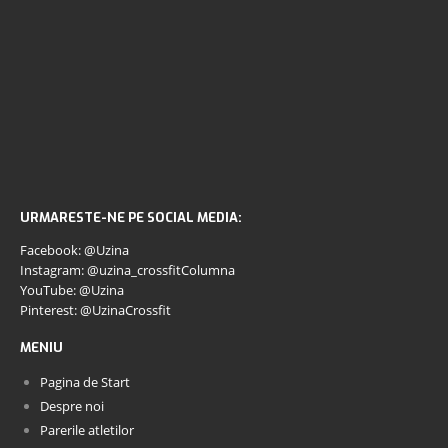
URMARESTE-NE PE SOCIAL MEDIA:
Facebook: @Uzina
Instagram: @uzina_crossfitColumna
YouTube: @Uzina
Pinterest: @UzinaCrossfit
MENIU
Pagina de Start
Despre noi
Parerile atletilor