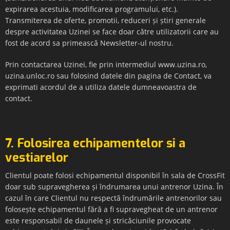
expirarea acestuia, modificarea programului, etc.).
Transmiterea de oferte, promotii, reduceri și știri generale
despre activitatea Uzinei se face doar către utilizatorii care au
fost de acord sa primească Newsletter-ul nostru.
Prin contactarea Uzinei, fie prin intermediul www.uzina.ro,
uzina.unloc.ro sau folosind datele din pagina de Contact, va
exprimati acordul de a utiliza datele dumneavoastra de
contact.
7. Folosirea echipamentelor si a
vestiarelor
Clientul poate folosi echipamentul disponibil în sala de CrossFit
doar sub supravegherea și îndrumarea unui antrenor Uzina. În
cazul în care Clientul nu respectă îndrumările antrenorilor sau
folosește echipamentul fără a fi supravegheat de un antrenor
este responsabil de daunele și stricăciunile provocate