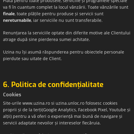
Plata pentru toate produsele, serviciile și programele speciale
va fi în cuantum complet la locul vânzării. Toate vânzările sunt
finale
, toate plățile pentru produse și servicii sunt
nereturnabile
, iar serviciile nu sunt transferabile.
Renunțarea la serviciile optate din diferite motive ale Clientului
atrage după sine pierderea sumei achitate.
Uzina nu își asumă răspunderea pentru obiectele personale
pierdute sau uitate de Client.
6. Politica de confidențialitate
Cookies
Site-urile www.uzina.ro si uzina.unloc.ro folosesc cookies
proprii și de la terți(Google Analytics, Facebook Pixel, Youtube și
alții) pentru a vă oferi o experiență mai bună de navigare și
servicii adaptate nevoilor și intereselor fiecăruia.