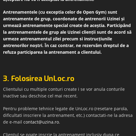
Antrenamentele (cu exceptia celor de Open Gym) sunt
antrenamente de grup, coordonate de antrenorii Uzinei și
urmează antrenamente special create de aceștia. Participând
la antrenamentele de grup ale Uzinei clienții sunt de acord să
urmeze antrenamentul zilei precum si instrucțiunile
antrenorilor noștri. În caz contrar, ne rezervăm dreptul de a
refuza participarea la antrenament a clientului.
3. Folosirea UnLoc.ro
Clientului cu multiple conturi create i se vor anula conturile
inactive sau deschise cel mai recent.
Pentru probleme tehnice legate de UnLoc.ro (resetare parola,
dificultati inscriere la antrenament, etc.) contactati-ne la adresa
de e-mail
contact@uzina.ro
.
Clientul se poate inscrie la antrenament inclusiv dupa ce